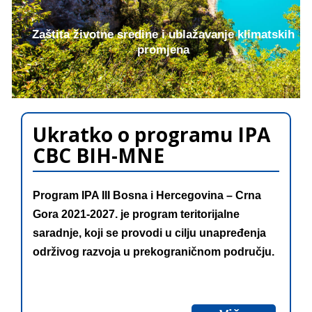
Zaštita životne sredine i ublažavanje klimatskih
promjena
Ukratko o programu IPA
CBC BIH-MNE
Program IPA III Bosna i Hercegovina – Crna
Gora 2021-2027. je program teritorijalne
saradnje, koji se provodi u cilju unapređenja
održivog razvoja u prekograničnom području.