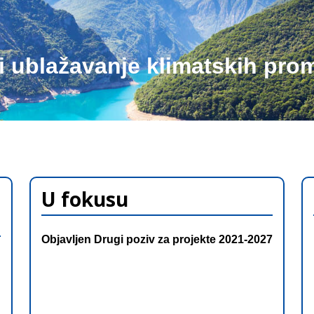
 i ublažavanje klimatskih pro
U fokusu
Objavljen Drugi poziv za projekte 2021-2027