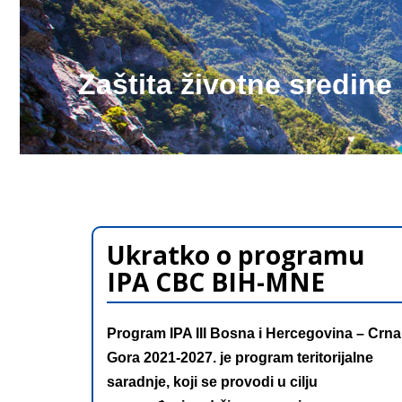
Zaštita životne sredine
Ukratko o programu
IPA CBC BIH-MNE
Program IPA III Bosna i Hercegovina – Crna
Gora 2021-2027. je program teritorijalne
saradnje, koji se provodi u cilju