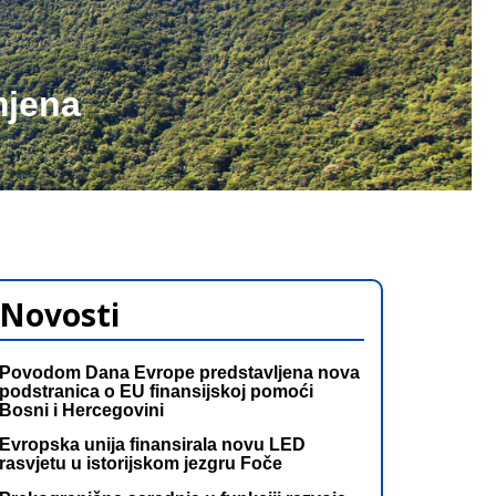
mjena
Novosti
Povodom Dana Evrope predstavljena nova
podstranica o EU finansijskoj pomoći
Bosni i Hercegovini
Evropska unija finansirala novu LED
rasvjetu u istorijskom jezgru Foče