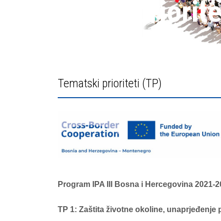
Tematski priorite
Tematski prioriteti (TP)
Program IPA III Bosna i Hercegovina 2021-
TP 1: Zaštita životne okoline, unaprjeđenje 