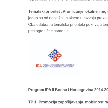
Tematski prioritet „Promicanje lokalne i re
jedan su od najvažnijih aktera u razvoju prekog
Oba odabrana tematska prioriteta pokrivaju teme
prekogranične saradnje.
Program IPA II Bosna i Hercegovina 2014-2
TP 1: Promocija zapošljavanja, mobilnost rad