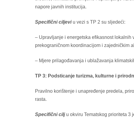
napore javnih institucija.
Specifični ciljevi
u vezi s TP 2 su sljedeći:
– Upravljanje i energetska efikasnost lokalnih 
prekograničnom koordinacijom i zajedničkim a
– Mjere prilagođavanja i ublažavanja klimatskih
TP 3: Podsticanje turizma, kulturne i prirod
Pravilno korištenje i unapređenje predela, prir
rasta.
Specifični cilj
u okviru Tematskog prioriteta 3 je