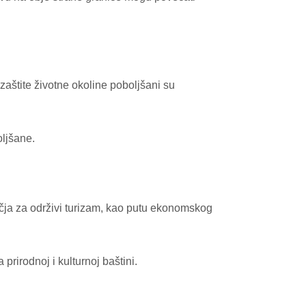
zaštite životne okoline poboljšani su
oljšane.
ručja za održivi turizam, kao putu ekonomskog
 prirodnoj i kulturnoj baštini.