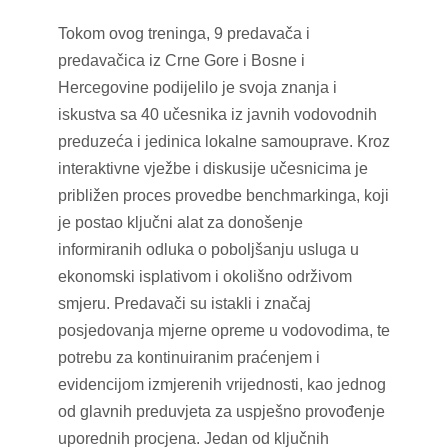
Tokom ovog treninga, 9 predavača i
predavačica iz Crne Gore i Bosne i
Hercegovine podijelilo je svoja znanja i
iskustva sa 40 učesnika iz javnih vodovodnih
preduzeća i jedinica lokalne samouprave. Kroz
interaktivne vježbe i diskusije učesnicima je
približen proces provedbe benchmarkinga, koji
je postao ključni alat za donošenje
informiranih odluka o poboljšanju usluga u
ekonomski isplativom i okolišno održivom
smjeru. Predavači su istakli i značaj
posjedovanja mjerne opreme u vodovodima, te
potrebu za kontinuiranim praćenjem i
evidencijom izmjerenih vrijednosti, kao jednog
od glavnih preduvjeta za uspješno provođenje
uporednih procjena. Jedan od ključnih