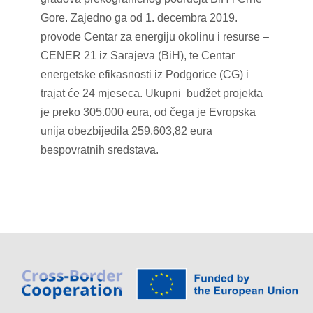
Gore. Zajedno ga od 1. decembra 2019.
provode Centar za energiju okolinu i resurse –
CENER 21 iz Sarajeva (BiH), te Centar
energetske efikasnosti iz Podgorice (CG) i
trajat će 24 mjeseca. Ukupni budžet projekta
je preko 305.000 eura, od čega je Evropska
unija obezbijedila 259.603,82 eura
bespovratnih sredstava.