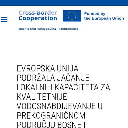
Toggle
navigation
EVROPSKA UNIJA
PODRŽALA JAČANJE
LOKALNIH KAPACITETA ZA
KVALITETNIJE
VODOSNABDIJEVANJE U
PREKOGRANIČNOM
PODRUČJU BOSNE I