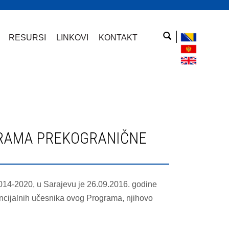
RESURSI
LINKOVI
KONTAKT
14-2020, u Sarajevu je 26.09.2016. godine
tencijalnih učesnika ovog Programa, njihovo