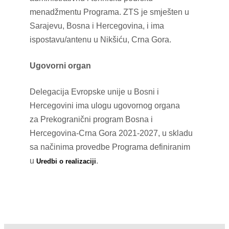
menadžmentu Programa. ZTS je smješten u
Sarajevu, Bosna i Hercegovina, i ima
ispostavu/antenu u Nikšiću, Crna Gora.
Ugovorni organ
Delegacija Evropske unije u Bosni i
Hercegovini ima ulogu ugovornog organa
za Prekogranični program Bosna i
Hercegovina-Crna Gora 2021-2027, u skladu
sa načinima provedbe Programa definiranim
u
.
Uredbi o realizaciji