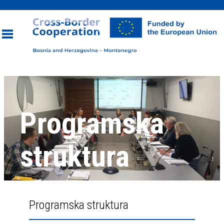
Toggle
navigation
Programska
struktura
Programska struktura