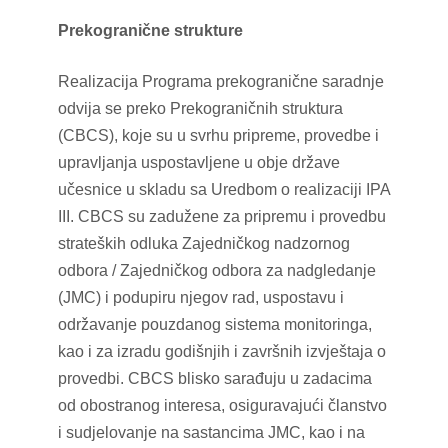
Prekogranične strukture
Realizacija Programa prekogranične saradnje
odvija se preko Prekograničnih struktura
(CBCS), koje su u svrhu pripreme, provedbe i
upravljanja uspostavljene u obje države
učesnice u skladu sa Uredbom o realizaciji IPA
III. CBCS su zadužene za pripremu i provedbu
strateških odluka Zajedničkog nadzornog
odbora / Zajedničkog odbora za nadgledanje
(JMC) i podupiru njegov rad, uspostavu i
održavanje pouzdanog sistema monitoringa,
kao i za izradu godišnjih i završnih izvještaja o
provedbi. CBCS blisko sarađuju u zadacima
od obostranog interesa, osiguravajući članstvo
i sudjelovanje na sastancima JMC, kao i na