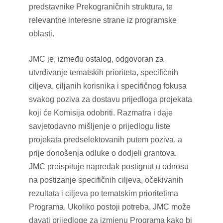
predstavnike Prekograničnih struktura, te
relevantne interesne strane iz programske
oblasti.
JMC je, između ostalog, odgovoran za
utvrđivanje tematskih prioriteta, specifičnih
ciljeva, ciljanih korisnika i specifičnog fokusa
svakog poziva za dostavu prijedloga projekata
koji će Komisija odobriti. Razmatra i daje
savjetodavno mišljenje o prijedlogu liste
projekata predselektovanih putem poziva, a
prije donošenja odluke o dodjeli grantova.
JMC preispituje napredak postignut u odnosu
na postizanje specifičnih ciljeva, očekivanih
rezultata i ciljeva po tematskim prioritetima
Programa. Ukoliko postoji potreba, JMC može
davati prijedloge za izmjenu Programa kako bi