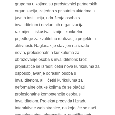
grupama u kojima su predstavnici partnerskih
organizacija, zajedno s prisutnim akterima iz
javnih institucija, udruženja osoba s
invaliditetom i nevladinih organizacija
razmijenili iskustva i iznijeli konkretne
prijedloge za kvalitetnu realizaciju projektnih
aktivnosti. Naglasak je stavljen na izradu
novih, profesionalnih kurikuluma za
obrazovanje osoba s invaliditetom: kroz
projekat će se izraditi četiri nova kurikuluma za
osposobljavanje odraslih osoba s
invaliditetom, ali i četiri kurikuluma za
neformalne obuke kojima će se ojačati
profesionalne kompetencije osoba s
invaliditetom. Projekat predviđa i izradu
interaktivne web stranice, na kojoj će se naći
sve relevantne informacije o zapošljavanju