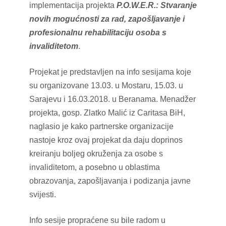
implementacija projekta
P.O.W.E.R.: Stvaranje
novih mogućnosti za rad, zapošljavanje i
profesionalnu rehabilitaciju osoba s
invaliditetom
.
Projekat je predstavljen na info sesijama koje
su organizovane 13.03. u Mostaru, 15.03. u
Sarajevu i 16.03.2018. u Beranama. Menadžer
projekta, gosp. Zlatko Malić iz Caritasa BiH,
naglasio je kako partnerske organizacije
nastoje kroz ovaj projekat da daju doprinos
kreiranju boljeg okruženja za osobe s
invaliditetom, a posebno u oblastima
obrazovanja, zapošljavanja i podizanja javne
svijesti.
Info sesije propraćene su bile radom u