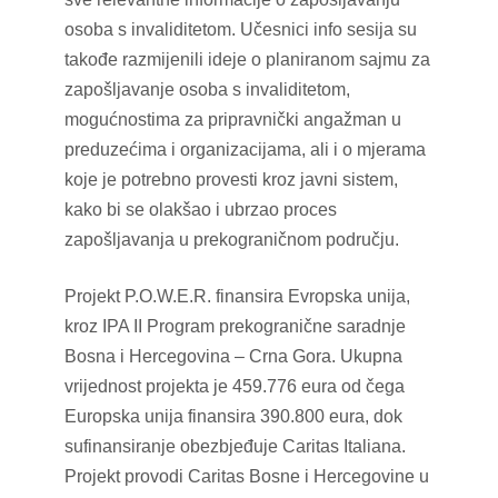
osoba s invaliditetom. Učesnici info sesija su
takođe razmijenili ideje o planiranom sajmu za
zapošljavanje osoba s invaliditetom,
mogućnostima za pripravnički angažman u
preduzećima i organizacijama, ali i o mjerama
koje je potrebno provesti kroz javni sistem,
kako bi se olakšao i ubrzao proces
zapošljavanja u prekograničnom području.
Projekt P.O.W.E.R. finansira Evropska unija,
kroz IPA II Program prekogranične saradnje
Bosna i Hercegovina – Crna Gora. Ukupna
vrijednost projekta je 459.776 eura od čega
Europska unija finansira 390.800 eura, dok
sufinansiranje obezbjeđuje Caritas Italiana.
Projekt provodi Caritas Bosne i Hercegovine u