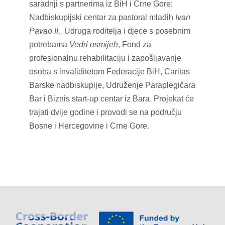
saradnji s partnerima iz BiH i Crne Gore:
Nadbiskupijski centar za pastoral mladih
Ivan
Pavao II.,
Udruga roditelja i djece s posebnim
potrebama
Vedri osmijeh
, Fond za
profesionalnu rehabilitaciju i zapošljavanje
osoba s invaliditetom Federacije BiH, Caritas
Barske nadbiskupije, Udruženje Paraplegičara
Bar i Biznis start-up centar iz Bara. Projekat će
trajati dvije godine i provodi se na području
Bosne i Hercegovine i Crne Gore.