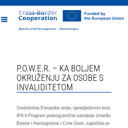
Toggle
navigation
P.O.W.E.R. – KA BOLJEM
OKRUŽENJU ZA OSOBE S
INVALIDITETOM
Sredstvima Evropske unije, opredjeljenim kroz
IPA II Program prekogranične saradnje između
Bosne i Hercegovine i Crne Gore, započela je