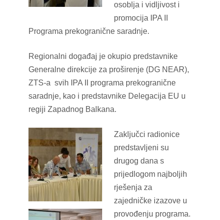
osoblja i vidljivost i
promocija IPA II
Programa prekogranične saradnje.
Regionalni događaj je okupio predstavnike
Generalne direkcije za proširenje (DG NEAR),
ZTS-a svih IPA II programa prekogranične
saradnje, kao i predstavnike Delegacija EU u
regiji Zapadnog Balkana.
Zaključci radionice
predstavljeni su
drugog dana s
prijedlogom najboljih
rješenja za
zajedničke izazove u
provođenju programa.