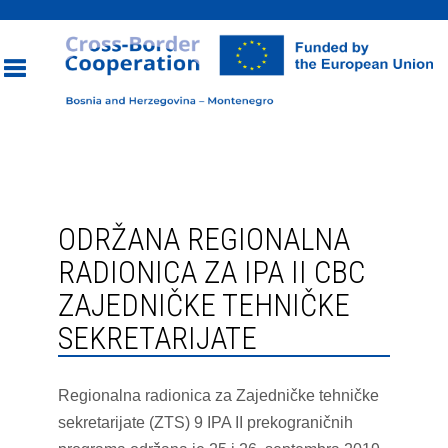
Toggle
navigation
ODRŽANA REGIONALNA
RADIONICA ZA IPA II CBC
ZAJEDNIČKE TEHNIČKE
SEKRETARIJATE
Regionalna radionica za Zajedničke tehničke
sekretarijate (ZTS) 9 IPA II prekograničnih