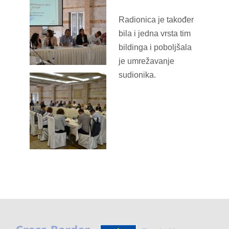
Radionica je također
bila i jedna vrsta tim
bildinga i poboljšala
je umrežavanje
sudionika.