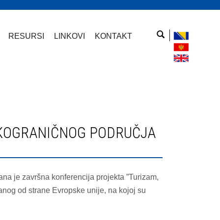
RESURSI
LINKOVI
KONTAKT
na je završna konferencija projekta ”Turizam,
ranog od strane Evropske unije, na kojoj su