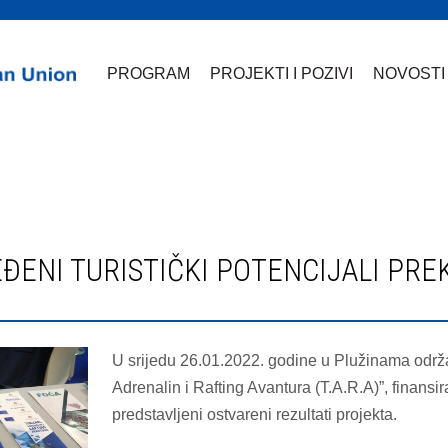
PROGRAM
PROJEKTI I POZIVI
NOVOSTI
U srijedu 26.01.2022. godine u Plužinama održa
Adrenalin i Rafting Avantura (T.A.R.A)”, finansi
predstavljeni ostvareni rezultati projekta.