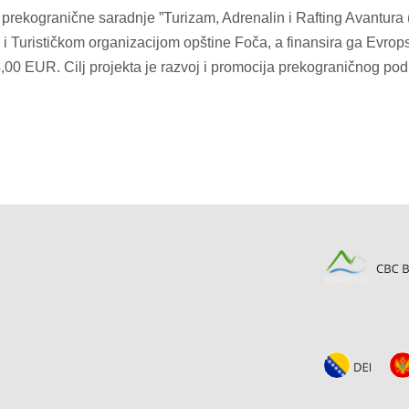
 prekogranične saradnje ”Turizam, Adrenalin i Rafting Avantura 
 i Turističkom organizacijom opštine Foča, a finansira ga Evro
0 EUR. Cilj projekta je razvoj i promocija prekograničnog podr