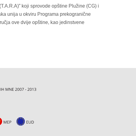
(T.A.R.A)” koji sprovode opštine Plužine (CG) i
pska unija u okviru Programa prekogranične
učja ove dvije opštine, kao jedinstvene