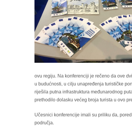
ovu regiju. Na konferenciji je rečeno da ove dv
u budućnosti, u cilju unapređenja turističke po
riješila putna infrastruktura međunarodnog puta
prethodilo dolasku većeg broja turista u ovo p
Učesnici konferencije imali su priliku da, pore
područja.