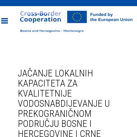
Toggle
navigation
JAČANJE LOKALNIH
KAPACITETA ZA
KVALITETNIJE
VODOSNABDIJEVANJE U
PREKOGRANIČNOM
PODRUČJU BOSNE I
HERCEGOVINE I CRNE