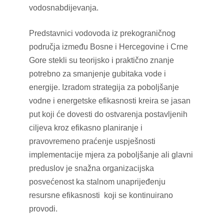
vodosnabdijevanja.
Predstavnici vodovoda iz prekograničnog
područja između Bosne i Hercegovine i Crne
Gore stekli su teorijsko i praktično znanje
potrebno za smanjenje gubitaka vode i
energije. Izradom strategija za poboljšanje
vodne i energetske efikasnosti kreira se jasan
put koji će dovesti do ostvarenja postavljenih
ciljeva kroz efikasno planiranje i
pravovremeno praćenje uspješnosti
implementacije mjera za poboljšanje ali glavni
preduslov je snažna organizacijska
posvećenost ka stalnom unaprijeđenju
resursne efikasnosti koji se kontinuirano
provodi.