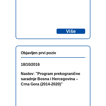
osnovu otvorenih poziva vrši se
odabir projekata prekogranične
saradnje koji doprinose postizanju
strateških ciljeva Programa.
Više
Objavljen prvi poziv
18/10/2016
Naslov: ”Program prekogranične
saradnje Bosna i Hercegovina –
Crna Gora (2014-2020)”