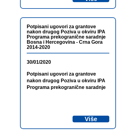
Potpisani ugovori za grantove
nakon drugog Poziva u okviru IPA
Programa prekogranične saradnje
Bosna i Hercegovina - Crna Gora
2014-2020
30/01/2020
Potpisani ugovori za grantove
nakon drugog Poziva u okviru IPA
Programa prekogranične saradnje
Bosna i Hercegovina – Crna Gora
2014-2020
Više