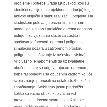
probleme i potrebe Grada Ljubuškog (koji su
identični na cijelom projektnom području) te ga
aktivno uključili u samu realizaciju projekta. Na
studijskom putovanju prezentirani su nam
modeli obuke kao i praktična oprema odnosno
poligoni za vježbanje službi za zaštitu i
spašavanje (prostori, oprema i poligoni za
simulaciju požara u zatvorenom prostoru,
poligon za spašavanje iz ruševina i visina).
Vrlo važno je napomenuti da uz kvalitetne
obučne centre sa odgovarajućom opremom,
treba raspolagati i sa obučenim kadrom koji će
svoje znanje prenositi na ostale službe zaštite
i spašavanja. Stekli smo jasnu predodžbu
koliko su važne obuke kao važan vid
prevencije, odnosno stvaranja službi koje
mogu raditi na prevenciji a i na odgovoru u