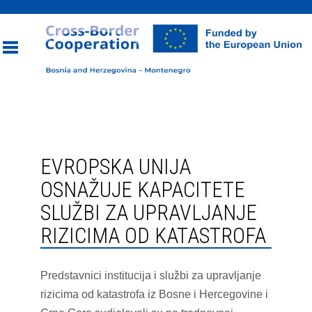
Toggle
navigation
EVROPSKA UNIJA
OSNAŽUJE KAPACITETE
SLUŽBI ZA UPRAVLJANJE
RIZICIMA OD KATASTROFA
Predstavnici institucija i službi za upravljanje
rizicima od katastrofa iz Bosne i Hercegovine i