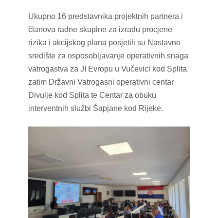
Ukupno 16 predstavnika projektnih partnera i
članova radne skupine za izradu procjene
rizika i akcijskog plana posjetili su Nastavno
središte za osposobljavanje operativnih snaga
vatrogastva za JI Evropu u Vučevici kod Splita,
zatim Državni Vatrogasni operativni centar
Divulje kod Splita te Centar za obuku
interventnih službi Šapjane kod Rijeke.