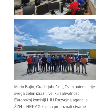
Mario Bajto, Grad Ljubuški: „ Ovim putem, prije
svega želim izraziti veliku zahvalnost
Europskoj komisiji i JU Razvojna agencija
ŽZH – HERAG koji su prepoznali stvarne