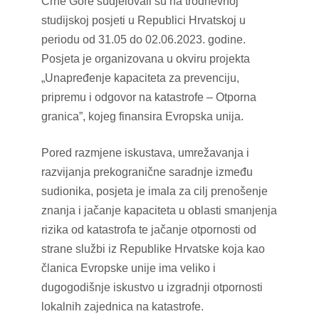
Crne Gore sudjelovali su na trodnevnoj
studijskoj posjeti u Republici Hrvatskoj u
periodu od 31.05 do 02.06.2023. godine.
Posjeta je organizovana u okviru projekta
„Unapređenje kapaciteta za prevenciju,
pripremu i odgovor na katastrofe – Otporna
granica”, kojeg finansira Evropska unija.
Pored razmjene iskustava, umrežavanja i
razvijanja prekogranične saradnje između
sudionika, posjeta je imala za cilj prenošenje
znanja i jačanje kapaciteta u oblasti smanjenja
rizika od katastrofa te jačanje otpornosti od
strane službi iz Republike Hrvatske koja kao
članica Evropske unije ima veliko i
dugogodišnje iskustvo u izgradnji otpornosti
lokalnih zajednica na katastrofe.