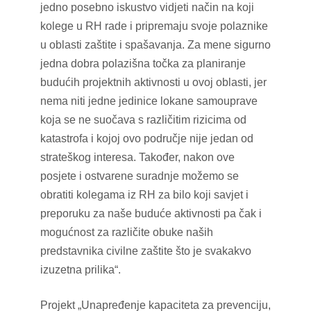
jedno posebno iskustvo vidjeti način na koji
kolege u RH rade i pripremaju svoje polaznike
u oblasti zaštite i spašavanja. Za mene sigurno
jedna dobra polazišna točka za planiranje
budućih projektnih aktivnosti u ovoj oblasti, jer
nema niti jedne jedinice lokane samouprave
koja se ne suočava s različitim rizicima od
katastrofa i kojoj ovo područje nije jedan od
strateškog interesa. Također, nakon ove
posjete i ostvarene suradnje možemo se
obratiti kolegama iz RH za bilo koji savjet i
preporuku za naše buduće aktivnosti pa čak i
mogućnost za različite obuke naših
predstavnika civilne zaštite što je svakakvo
izuzetna prilika“.
Projekt „Unapređenje kapaciteta za prevenciju,