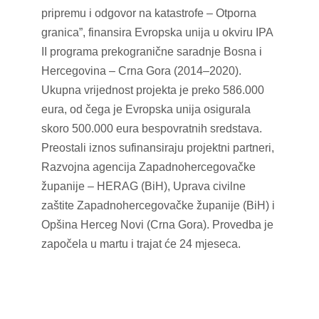
pripremu i odgovor na katastrofe – Otporna
granica”, finansira Evropska unija u okviru IPA
II programa prekogranične saradnje Bosna i
Hercegovina – Crna Gora (2014–2020).
Ukupna vrijednost projekta je preko 586.000
eura, od čega je Evropska unija osigurala
skoro 500.000 eura bespovratnih sredstava.
Preostali iznos sufinansiraju projektni partneri,
Razvojna agencija Zapadnohercegovačke
županije – HERAG (BiH), Uprava civilne
zaštite Zapadnohercegovačke županije (BiH) i
Opšina Herceg Novi (Crna Gora). Provedba je
započela u martu i trajat će 24 mjeseca.