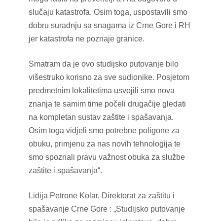
slučaju katastrofa. Osim toga, uspostavili smo
dobru suradnju sa snagama iz Crne Gore i RH
jer katastrofa ne poznaje granice.
Smatram da je ovo studijsko putovanje bilo
višestruko korisno za sve sudionike. Posjetom
predmetnim lokalitetima usvojili smo nova
znanja te samim time počeli drugačije gledati
na kompletan sustav zaštite i spašavanja.
Osim toga vidjeli smo potrebne poligone za
obuku, primjenu za nas novih tehnologija te
smo spoznali pravu važnost obuka za službe
zaštite i spašavanja“.
Lidija Petrone Kolar, Direktorat za zaštitu i
spašavanje Crne Gore : „Studijsko putovanje