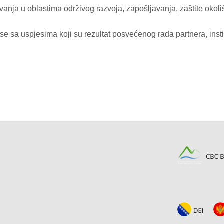
anja u oblastima održivog razvoja, zapošljavanja, zaštite okoliš
e sa uspjesima koji su rezultat posvećenog rada partnera, instit