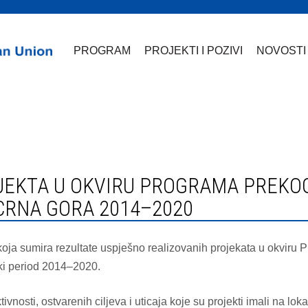
PROGRAM
PROJEKTI I POZIVI
NOVOSTI
CRNA GORA 2014–2020
oja sumira rezultate uspješno realizovanih projekata u okviru
ki period 2014–2020.
nosti, ostvarenih ciljeva i uticaja koje su projekti imali na loka