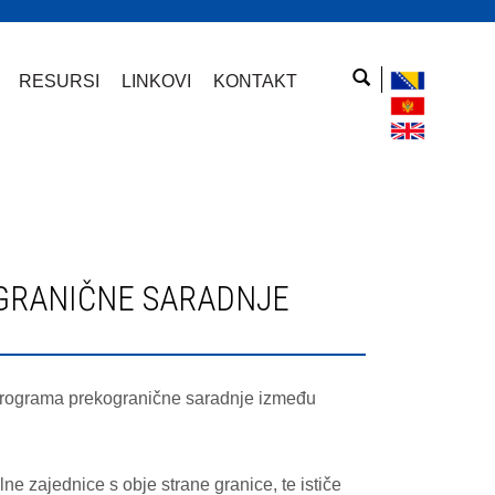
RESURSI
LINKOVI
KONTAKT
 Programa prekogranične saradnje između
lne zajednice s obje strane granice, te ističe