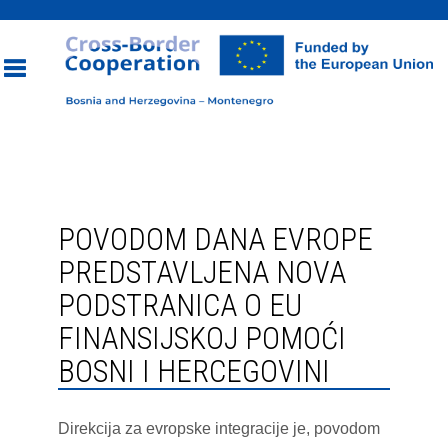
Toggle
navigation
POVODOM DANA EVROPE
PREDSTAVLJENA NOVA
PODSTRANICA O EU
FINANSIJSKOJ POMOĆI
BOSNI I HERCEGOVINI
Direkcija za evropske integracije je, povodom