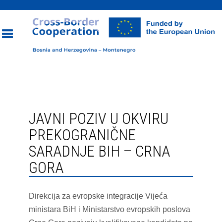
Toggle
navigation
JAVNI POZIV U OKVIRU
PREKOGRANIČNE
SARADNJE BIH – CRNA
GORA
Direkcija za evropske integracije Vijeća
ministara BiH i Ministarstvo evropskih poslova