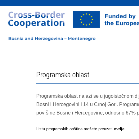
Programska oblast
Programska oblast nalazi se u jugoistočnom di
Bosni i Hercegovini i 14 u Crnoj Gori. Progra
površine Bosne i Hercegovine, odnosno 67% p
Listu programskih opština možete preuzeti
ovdje