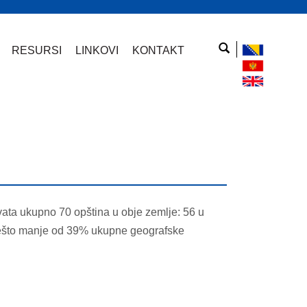
RESURSI
LINKOVI
KONTAKT
ata ukupno 70 opština u obje zemlje: 56 u
nešto manje od 39% ukupne geografske