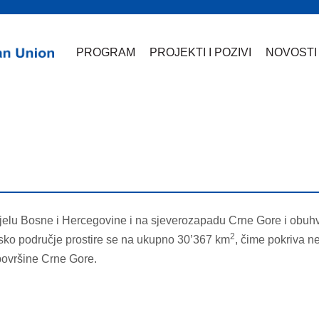
PROGRAM
PROJEKTI I POZIVI
NOVOSTI
jelu Bosne i Hercegovine i na sjeverozapadu Crne Gore i obuhv
2
msko područje prostire se na ukupno 30’367 km
, čime pokriva 
ovršine Crne Gore.