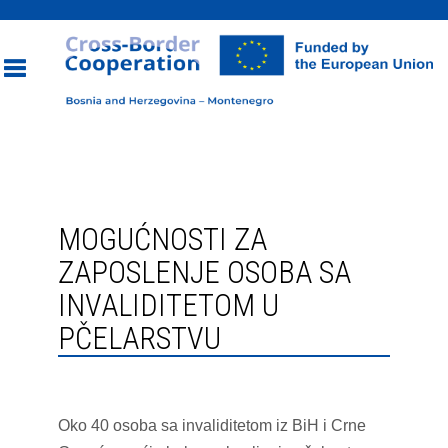
Toggle
navigation
MOGUĆNOSTI ZA
ZAPOSLENJE OSOBA SA
INVALIDITETOM U
PČELARSTVU
Oko 40 osoba sa invaliditetom iz BiH i Crne