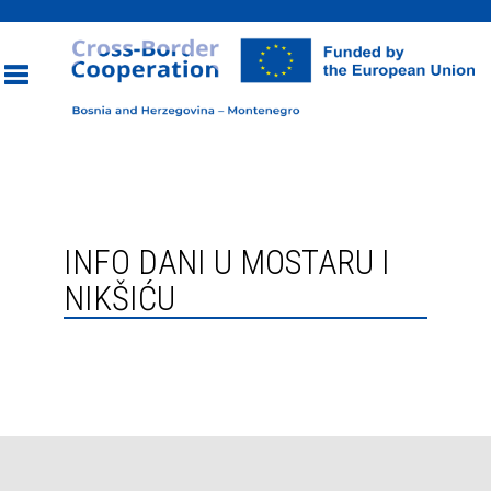
Toggle
navigation
INFO DANI U MOSTARU I
NIKŠIĆU