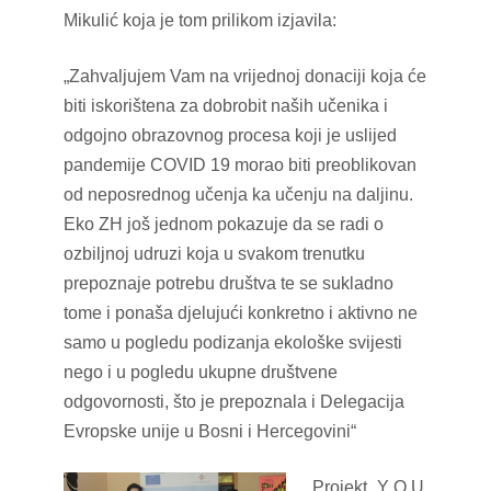
Mikulić koja je tom prilikom izjavila:
„Zahvaljujem Vam na vrijednoj donaciji koja će
biti iskorištena za dobrobit naših učenika i
odgojno obrazovnog procesa koji je uslijed
pandemije COVID 19 morao biti preoblikovan
od neposrednog učenja ka učenju na daljinu.
Eko ZH još jednom pokazuje da se radi o
ozbiljnoj udruzi koja u svakom trenutku
prepoznaje potrebu društva te se sukladno
tome i ponaša djelujući konkretno i aktivno ne
samo u pogledu podizanja ekološke svijesti
nego i u pogledu ukupne društvene
odgovornosti, što je prepoznala i Delegacija
Evropske unije u Bosni i Hercegovini“
Projekt „Y O U