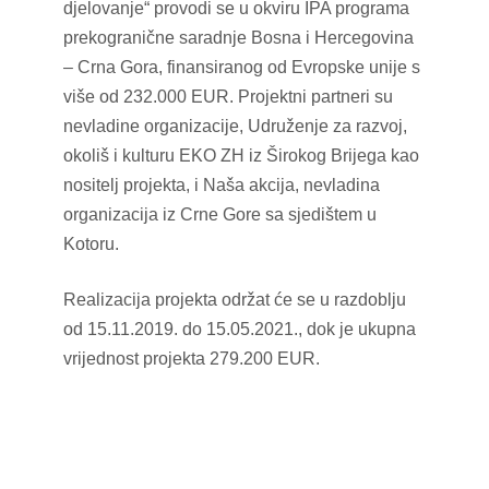
djelovanje“ provodi se u okviru IPA programa
prekogranične saradnje Bosna i Hercegovina
– Crna Gora, finansiranog od Evropske unije s
više od 232.000 EUR. Projektni partneri su
nevladine organizacije, Udruženje za razvoj,
okoliš i kulturu EKO ZH iz Širokog Brijega kao
nositelj projekta, i Naša akcija, nevladina
organizacija iz Crne Gore sa sjedištem u
Kotoru.
Realizacija projekta održat će se u razdoblju
od 15.11.2019. do 15.05.2021., dok je ukupna
vrijednost projekta 279.200 EUR.