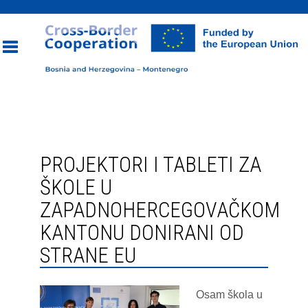
Toggle
navigation
PROJEKTORI I TABLETI ZA
ŠKOLE U
ZAPADNOHERCEGOVAČKOM
KANTONU DONIRANI OD
STRANE EU
Osam škola u