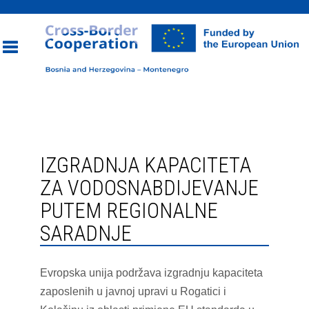
Toggle
navigation
IZGRADNJA KAPACITETA
ZA VODOSNABDIJEVANJE
PUTEM REGIONALNE
SARADNJE
Evropska unija podržava izgradnju kapaciteta
zaposlenih u javnoj upravi u Rogatici i