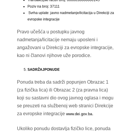
Poziv na broj: 37111
Svrha uplate: javno nadmetanje/licitacija u Direkciji za
evropske integracije
Pravo učešća u postupku javnog
nadmetanja/licitacije nemaju uposleni i
angažovani u Direkciji za evropske integracije,
kao ni članovi njihove uže porodice.
SADRŽAJPONUDE
Ponuda treba da sadrži popunjen Obrazac 1
(za fizička lica) ili Obrazac 2 (za pravna lica)
koji su sastavni dio ovog javnog oglasa i mogu
se preuzeti na službenoj web stranici Direkcije
za evropske integracije
.
www.dei.gov.ba
Ukoliko ponudu dostavlja fizičko lice, ponuda