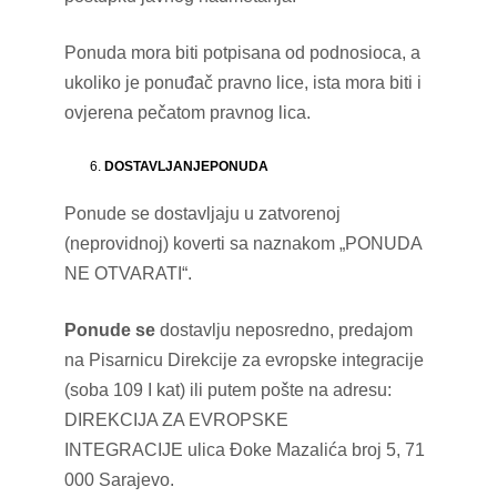
Ponuda mora biti potpisana od podnosioca, a
ukoliko je ponuđač pravno lice, ista mora biti i
ovjerena pečatom pravnog lica.
DOSTAVLJANJEPONUDA
Ponude se dostavljaju u zatvorenoj
(neprovidnoj) koverti sa naznakom „PONUDA
NE OTVARATI“.
Ponude se
dostavlju neposredno, predajom
na Pisarnicu Direkcije za evropske integracije
(soba 109 I kat) ili putem pošte na adresu:
DIREKCIJA ZA EVROPSKE
INTEGRACIJE ulica Đoke Mazalića broj 5, 71
000 Sarajevo.