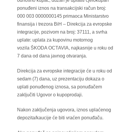
odnosno kupac, dužan je uplatiti cjelokupan
ponuđeni iznos na transakcijski račun broj:
000 003 0000000145 primaoca Ministarstvo
finansija i trezora BiH – Direkcija za evropske
integracije, pozivom na broj: 37111, a svrha
uplate: uplata za kupovinu motornog
vozila ŠKODA OCTAVIA, najkasnije u roku od
7 dana od dana javnog otvaranja.
Direkcija za evropske integracije će u roku od
sedam (7) dana, uz prezentaciju dokaza o
uplati ponuđenog iznosa, sa ponuđačem
zaključiti Ugovor o kupoprodaji.
Nakon zaključenja ugovora, iznos uplaćenog
depozita/kaucije će biti vraćen ponuđaču.