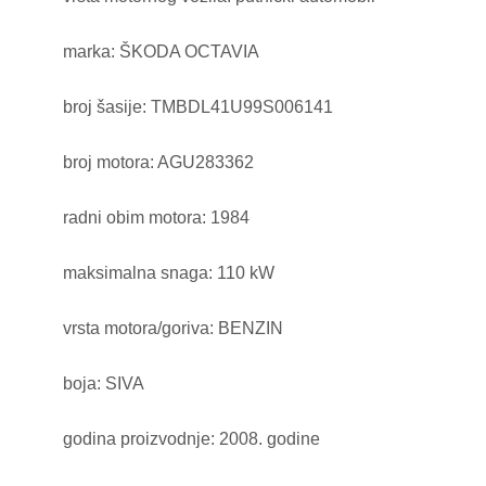
marka: ŠKODA OCTAVIA
broj šasije: TMBDL41U99S006141
broj motora: AGU283362
radni obim motora: 1984
maksimalna snaga: 110 kW
vrsta motora/goriva: BENZIN
boja: SIVA
godina proizvodnje: 2008. godine