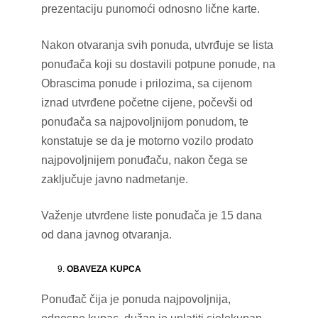
prezentaciju punomoći odnosno lične karte.
Nakon otvaranja svih ponuda, utvrđuje se lista
ponuđača koji su dostavili potpune ponude, na
Obrascima ponude i prilozima, sa cijenom
iznad utvrđene početne cijene, počevši od
ponuđača sa najpovoljnijom ponudom, te
konstatuje se da je motorno vozilo prodato
najpovoljnijem ponuđaču, nakon čega se
zaključuje javno nadmetanje.
Važenje utvrđene liste ponuđača je 15 dana
od dana javnog otvaranja.
OBAVEZA KUPCA
Ponuđač čija je ponuda najpovoljnija,