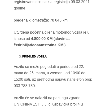
registrovano do: istekla registrcija 09.03.2021.
godine
pređena kilometraža: 78 045 km
Utvrđena početna cijena motornog vozila je u
iznosu od
4.800,00 KM (slovima:
četirihiljadeosamstotina KM ).
PREGLED VOZILA
Vozilo se može pogledati u periodu od 22.
marta do 25. marta, u vremenu od 10:00 do
15:00 sati, uz prethodnu najavu na telefon broj:
033 788 780.
Vozilo će se nalaziti na parkingu zgrade
UNIONINVEST, u ulici Grbavička broj 4 u