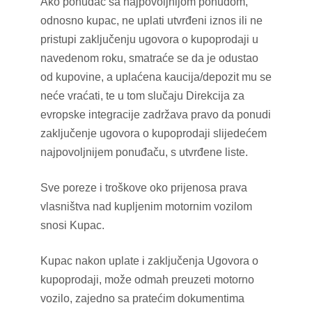
Ako ponuđač sa najpovoljnijom ponudom,
odnosno kupac, ne uplati utvrđeni iznos ili ne
pristupi zaključenju ugovora o kupoprodaji u
navedenom roku, smatraće se da je odustao
od kupovine, a uplaćena kaucija/depozit mu se
neće vraćati, te u tom slučaju Direkcija za
evropske integracije zadržava pravo da ponudi
zaključenje ugovora o kupoprodaji slijedećem
najpovoljnijem ponuđaču, s utvrđene liste.
Sve poreze i troškove oko prijenosa prava
vlasništva nad kupljenim motornim vozilom
snosi Kupac.
Kupac nakon uplate i zaključenja Ugovora o
kupoprodaji, može odmah preuzeti motorno
vozilo, zajedno sa pratećim dokumentima