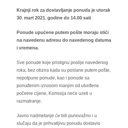
Krajnji rok za dostavljanje ponuda je utorak
30.
mart 2021. godine do 14.00 sati
.
Ponude upućene putem pošte moraju stići
na navedenu adresu do navedenog datuma
i vremena.
Sve ponude koje pristignu poslije navedenog
roka, bez obzira kada su poslane putem pošte,
nepotpune ponude, kao i ponude sa
ponuđenim iznosom manjim od utvrđene
početne cijene, Komisija neće uzeti u
razmatranje.
Javno nadmetanje će biti punovažno i u
slučaju da je prihvatljivu ponudu dostavio