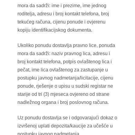
mora da sadrži: ime i prezime, ime jednog
roditelja, adresu i broj kontakt telefona, broj
tekućeg računa, cijenu ponude i ovjerenu
kopiju identifikacijskog dokumenta.
Ukoliko ponudu dostavlja pravno lice, ponuda
mora da sadrži: naziv pravnog lica, adresu i
broj kontakt telefona, potpis ovlaštenog lica i
pečat, ime lica ovlaštenog za zastupanje u
postupku javnog nadmetanja/licitacije, cijenu
ponude, rješenje o upisu u sudski registar ne
starije od tri (3) mjeseca ovjereno od strane
nadležnog organa i broj poslovnog računa.
Uz ponudu dostavlja se i odgovarajući dokaz o
izvršenoj uplati depozita/kaucije za učešće u
postupku javnog nadmetanja.