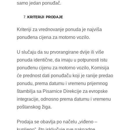
samo jedan ponuđač.
KRITERIJI PRODAJE
Kriteriji za vrednovanje ponuda je najviša
ponuđena cijena za motorno vozilo.
U slučaju da su prvorangirane dvije ili više
ponuda identične, da imaju u potpunosti istu
ponuđenu cijenu za motorno vozilo, Komisija
će prednost dati ponuđaču koji je ranije predao
ponudu, prema datumu i vremenu prijemnog
štambilja sa Pisarnice Direkcije za evropske
integracije, odnosno prema datumu i vremenu
poštanskog žiga.
Prodaja se obavlja po načelu „viđeno –
kupljeno”, što isključuje sve naknadne