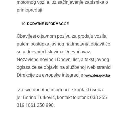
motornog vozila, uz sačinjavanje zapisnika o
primopredaji.
DODATNE INFORMACIJE
Obavijest o javnom pozivu za prodaju vozila
putem postupka javnog nadmetanja objavit će
se u dnevnim listovima Dnevni avaz,
Nezavisne novine i Dnevni list, a tekst javnog
oglasa će se objaviti na službenoj web stranici
Direkcije za evropske integracije
www.dei.gov.ba
Za sve dodatne informacije kontakt osoba
je: Berina Turković, kontakt telefoni: 033 255
319 i 061 250 990.