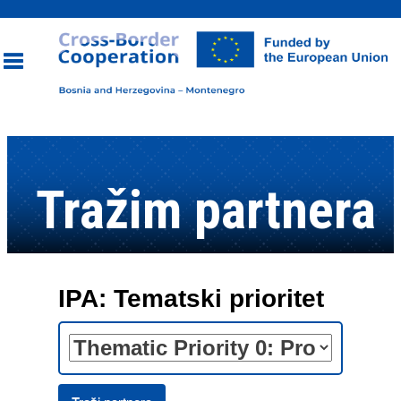
Toggle
navigation
Tražim partnera
IPA: Tematski prioritet