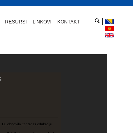
RESURSI
LINKOVI
KONTAKT
EU obnovila Centar za edukaciju