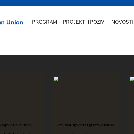
PROGRAM
PROJEKTI I POZIVI
NOVOSTI
Potpisani ugovori za grantove nakon