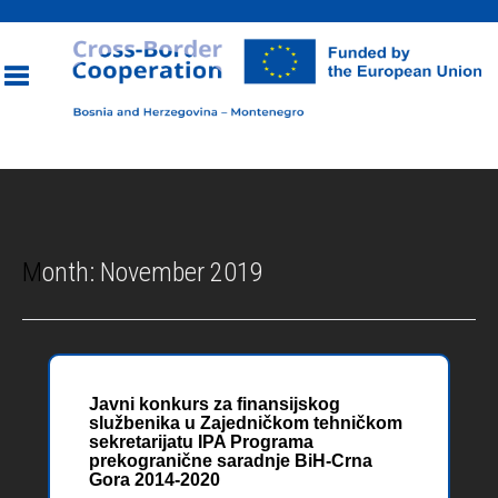
Toggle
navigation
Month:
November 2019
Javni konkurs za finansijskog
službenika u Zajedničkom tehničkom
sekretarijatu IPA Programa
prekogranične saradnje BiH-Crna
Gora 2014-2020