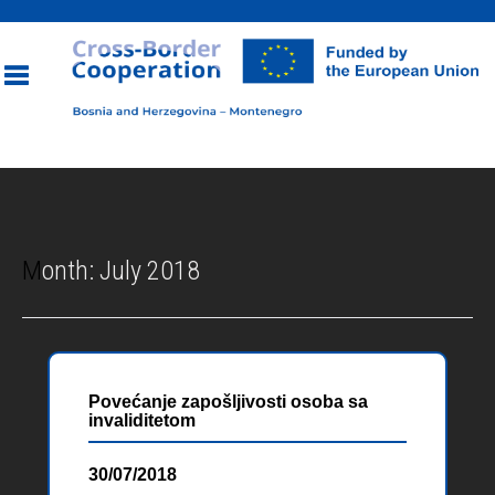
Toggle
navigation
Month:
July 2018
Povećanje zapošljivosti osoba sa
invaliditetom
30/07/2018