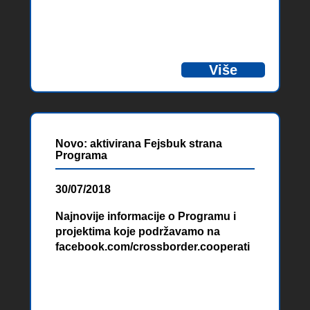
rezultirao je ugovaranjem tri projekta.
Više
Novo: aktivirana Fejsbuk strana
Programa
30/07/2018
Najnovije informacije o Programu i
projektima koje podržavamo na
facebook.com/crossborder.cooperati
on.programme