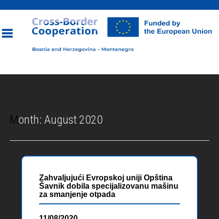
Toggle
navigation
Month:
August 2020
Zahvaljujući Evropskoj uniji Opština
Šavnik dobila specijalizovanu mašinu
za smanjenje otpada
11/08/2020