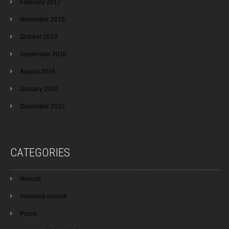
February 2017
November 2016
October 2016
September 2016
August 2016
January 2016
December 2015
CATEGORIES
Novosti
naslovna novosti
Pozivi