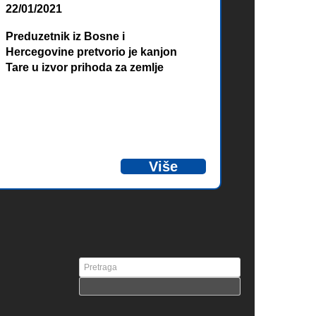
22/01/2021
Preduzetnik iz Bosne i
Hercegovine pretvorio je kanjon
Tare u izvor prihoda za zemlje
povezane rijekom.
Više