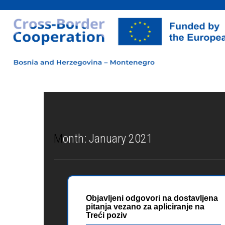
Month:
January 2021
Objavljeni odgovori na dostavljena
pitanja vezano za apliciranje na
Treći poziv