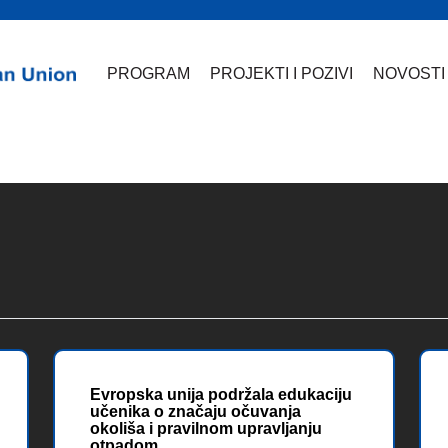
PROGRAM
PROJEKTI I POZIVI
NOVOSTI
Evropska unija podržala edukaciju
učenika o značaju očuvanja
okoliša i pravilnom upravljanju
otpadom