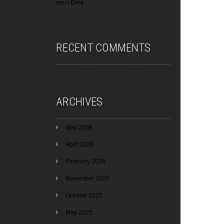
rijeci Drini
RECENT COMMENTS
ARCHIVES
May 2026
April 2026
February 2026
November 2025
October 2025
May 2025