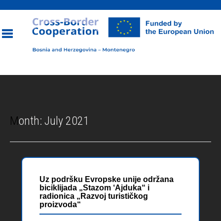
Toggle
navigation
Month:
July 2021
Uz podršku Evropske unije održana
biciklijada „Stazom ‘Ajduka“ i
radionica „Razvoj turističkog
proizvoda“