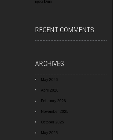
rijeci Drini
RECENT COMMENTS
ARCHIVES
May 2026
April 2026
February 2026
November 2025
October 2025
May 2025